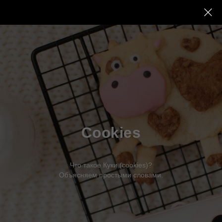
Cookies
Что такое Куки (cookies)?
Объясняем простыми словами.