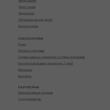
Видеосказки
Театр теней
Медитация
100 вопросов для детей
Бросить кубик
ПОКУПАТЕЛЯМ
О нас
Оплата и доставка
Служба заботы о клиентах / Служба поддержки
Бесплатный возврат проектора 7 дней
Магазины
Контакты
ПАРТНЕРАМ
Корпоративные подарки
Сотрудничество