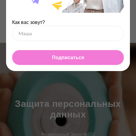
данными, даже при сборе фамилии и имени.
Так как они не устанавливают личность
человека.
Как вас зовут?
Подписаться
Защита персональных
данных
Федеральный Закон №152