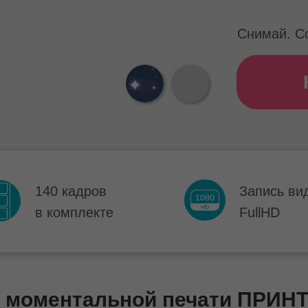
Снимай. С
140 кадров
Запись ви
в комплекте
FullHD
моментальной печати ПРИНТИ