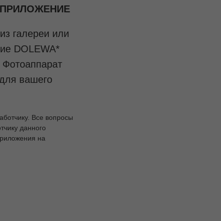
 ПРИЛОЖЕНИЕ
из галереи или
ение DOLEWA*
. Фотоаппарат
 для вашего
ботчику. Все вопросы
тчику данного
приложения на