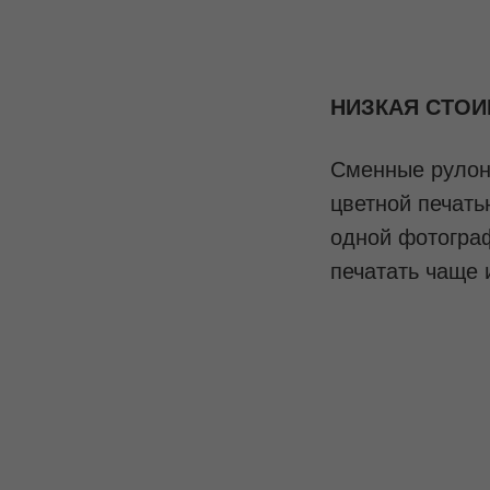
НИЗКАЯ СТО
Сменные рулон
цветной печать
одной фотогра
печатать чаще 