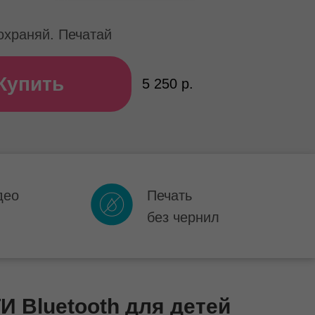
охраняй. Печатай
Купить
5 250 р.
део
Печать
без чернил
 Bluetooth для детей