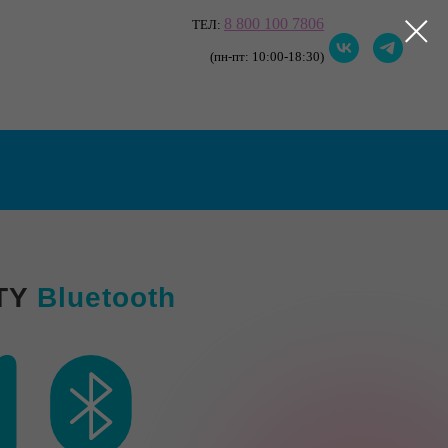
8 800 100 7806
ТЕЛ:
(пн-пт: 10:00-18:30)
NTY
Bluetooth