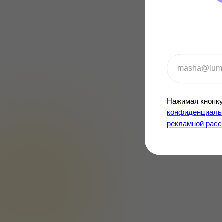
Нажимая кнопку
конфиденциальн
рекламной рас