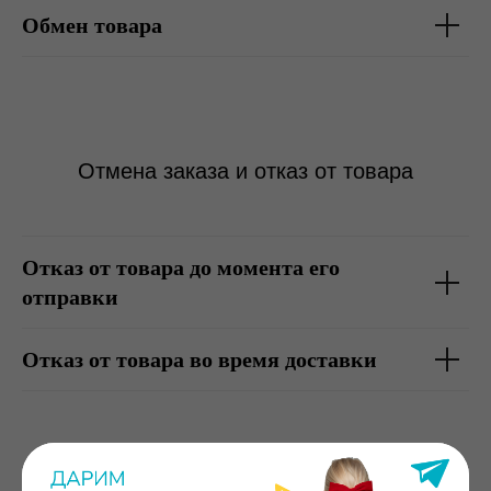
Обмен товара
Отмена заказа и отказ от товара
Отказ от товара до момента его
отправки
Отказ от товара во время доставки