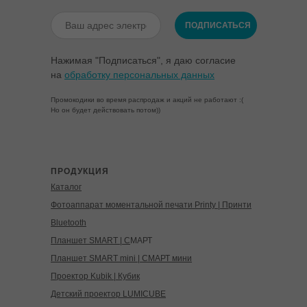
ПОДПИСАТЬСЯ
Нажимая "Подписаться", я даю согласие
на
обработку персональных данных
Промокодики во время распродаж и акций не работают :(
Но он будет действовать потом))
ПРОДУКЦИЯ
Каталог
Фотоаппарат моментальной печати Printy | Принти
Bluetooth
Планшет SMART | С
МАРТ
Планшет SMART mini | СМАРТ мини
Проектор Kubik | Кубик
Детский проектор LUMICUBE