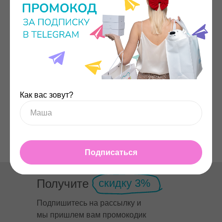
Предоставление товара
Информация о товаре
Срок передачи товара
Как вас зовут?
Подписаться
Получите
скидку 3%
Подпишитесь на рассылку и
мы пришлем вам промокодик