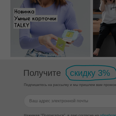
Получите
скидку 3%
Подпишитесь на рассылку и мы пришлем вам промок
Нажимая "Подписаться", я даю согласие на
обработк