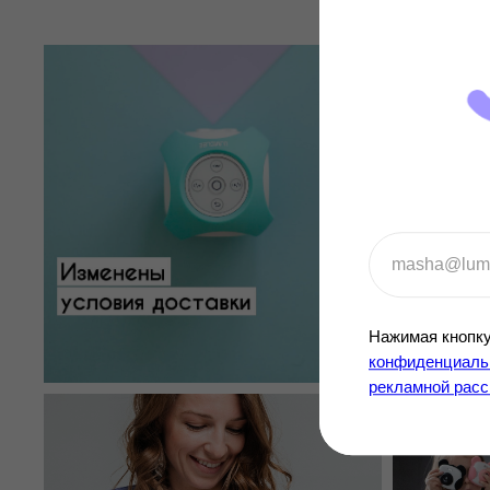
Нажимая кнопку
конфиденциальн
рекламной рас