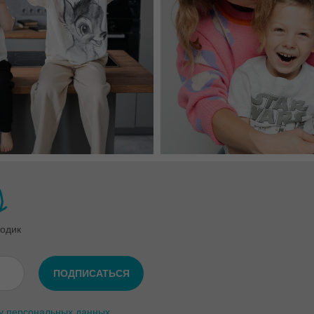
одик
ПОДПИСАТЬСЯ
у персональных данных