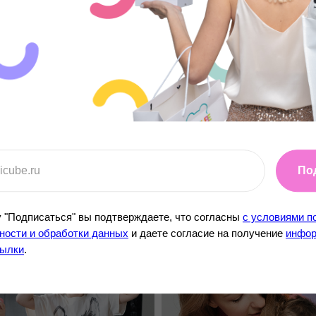
По
 "Подписаться" вы подтверждаете, что согласны
с условиями п
ости и обработки данных
и даете согласие на получение
инфор
сылки
.