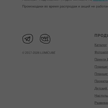
Промокодики во время распродаж и акций не работают
ПРОД
Каталог
Фотоапп
© 2017-2026 LUMICUBE
Принти B
Планшет
Планшет
Проектор
Детский
Настоль
Развива