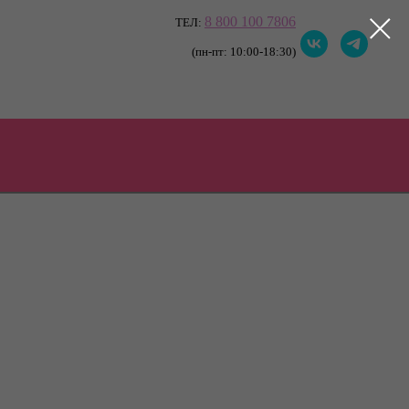
8 800 100 7806
ТЕЛ:
(пн-пт: 10:00-18:30)