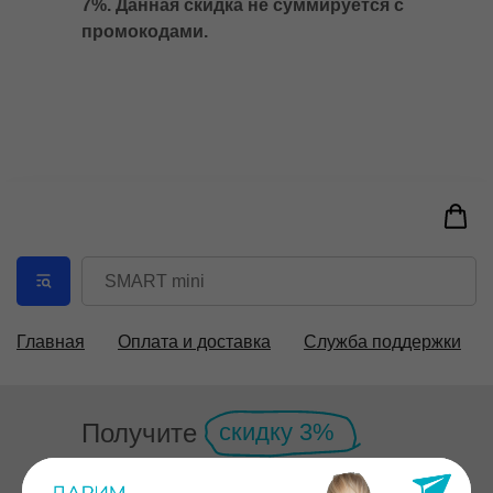
7%. Данная скидка не суммируется с
промокодами.
Главная
Оплата и доставка
Служба поддержки
Получите
скидку 3%
Подпишитесь на рассылку и