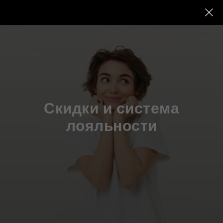
Скидки и система
лояльности