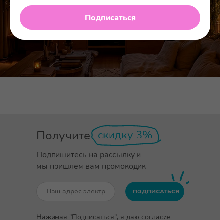
Подписаться
Получите
скидку 3%
Подпишитесь на рассылку и
мы пришлем вам промокодик
ПОДПИСАТЬСЯ
Нажимая "Подписаться", я даю согласие