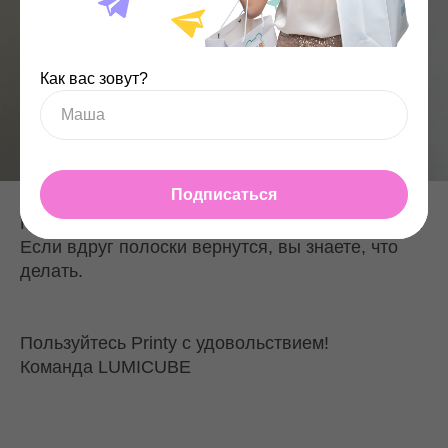
Как вас зовут?
Подписаться
Готово! Теперь снимки печатаются без полосок.
Если вдруг полоски вернутся, вы знаете, что
делать.
Пользуйтесь Printy с удовольствием!
Команда LUMICUBE