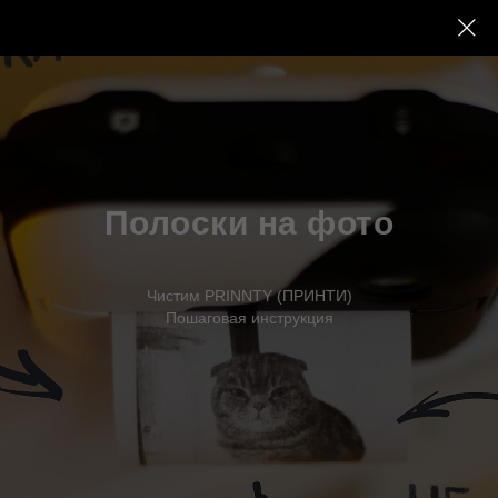
Полоски на фото
Чистим PRINNTY (ПРИНТИ)
Пошаговая инструкция