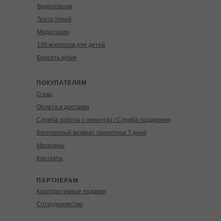
Видеосказки
Театр теней
Медитация
100 вопросов для детей
Бросить кубик
ПОКУПАТЕЛЯМ
О нас
Оплата и доставка
Служба заботы о клиентах / Служба поддержки
Бесплатный возврат проектора 7 дней
Магазины
Контакты
ПАРТНЕРАМ
Корпоративные подарки
Сотрудничество