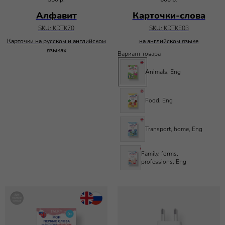
Алфавит
Карточки-слова
SKU:
KDTK70
SKU:
KDTKE03
Карточки на русском и английском
на английском языке
языках
Вариант товара
Animals, Eng
Food, Eng
Transport, home, Eng
Family, forms,
professions, Eng