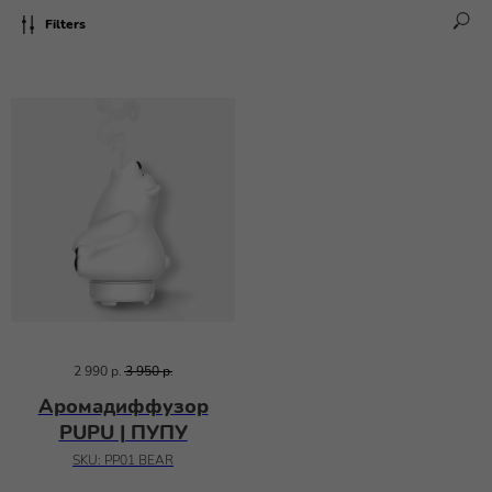
Filters
2 990
р.
3 950
р.
Аромадиффузор
PUPU | ПУПУ
SKU:
PP01 BEAR