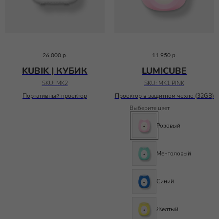
26 000
р.
11 950
р.
KUBIK | КУБИК
LUMICUBE
SKU:
MK2
SKU:
MK1 PINK
Портативный проектор
Проектор в защитном чехле (32GB)
Выберите цвет
Розовый
Ментоловый
Синий
Желтый