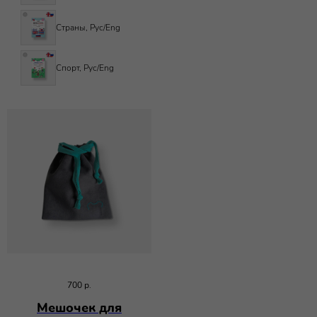
Страны, Рус/Eng
Спорт, Рус/Eng
700
р.
Мешочек для