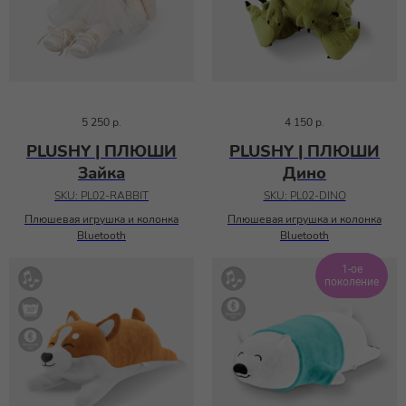
5 250
р.
4 150
р.
PLUSHY | ПЛЮШИ
PLUSHY | ПЛЮШИ
Зайка
Дино
SKU:
PL02-RABBIT
SKU:
PL02-DINO
Плюшевая игрушка и колонка
Плюшевая игрушка и колонка
Bluetooth
Bluetooth
1-ое
поколение