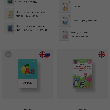
Сундучок Историй
Еда, Рус
Talky - Терапевтические,
Папашины Сказки
Транспорт, дом, Рус
Talky - Сказки народов
мира, Папашины Сказки
Семья, формы,
профессии, Рус
550
р.
600
р.