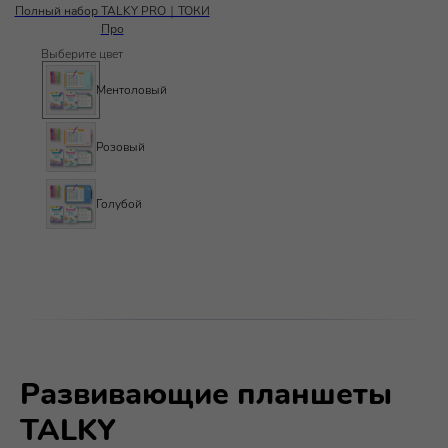
Полный набор TALKY PRO｜ТОКИ
Про
Выберите цвет
Ментоловый
Розовый
Голубой
Развивающие планшеты
TALKY