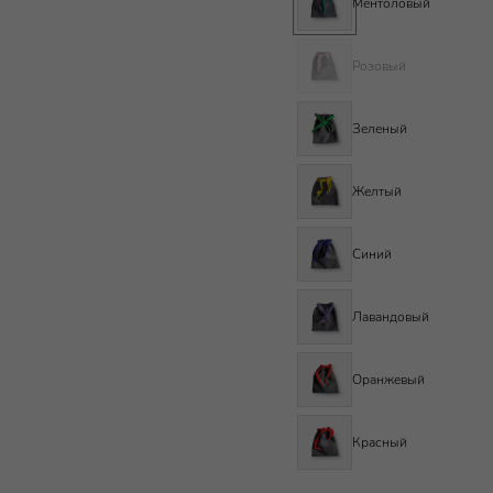
Ментоловый
Розовый
Зеленый
Желтый
Синий
Лавандовый
Оранжевый
Красный