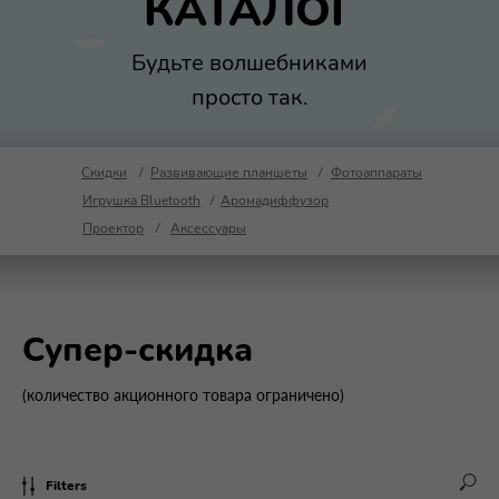
КАТАЛОГ
Будьте волшебниками
просто так.
Скидки
/
Развивающие планшеты
/
Фотоаппараты
Игрушка Bluetooth
/
Аромадиффузор
Проектор
/
Аксессуары
Супер-скидка
(количество акционного товара ограничено)
Filters