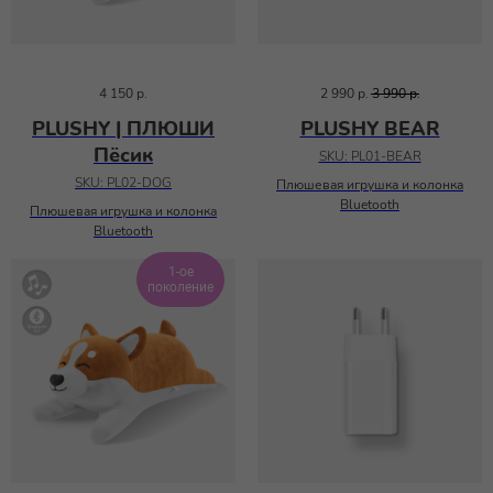
4 150
р.
2 990
р.
3 990
р.
PLUSHY | ПЛЮШИ
PLUSHY BEAR
Пёсик
SKU:
PL01-BEAR
SKU:
PL02-DOG
Плюшевая игрушка и колонка
Bluetooth
Плюшевая игрушка и колонка
Bluetooth
1-ое
поколение