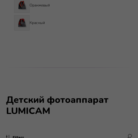
Оранжевый
Красный
Детский фотоаппарат
LUMICAM
Filters