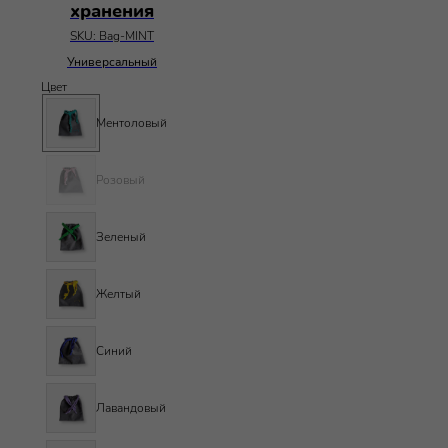
хранения
SKU:
Bag-MINT
Универсальный
Цвет
Ментоловый
Розовый
Зеленый
Желтый
Синий
Лавандовый