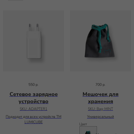
550
р.
700
р.
Сетевое зарядное
Мешочек для
устройство
хранения
SKU:
ADAPTER1
SKU:
Bag-MINT
Подходит для всех устройств ТМ
Универсальный
LUMICUBE
Цвет