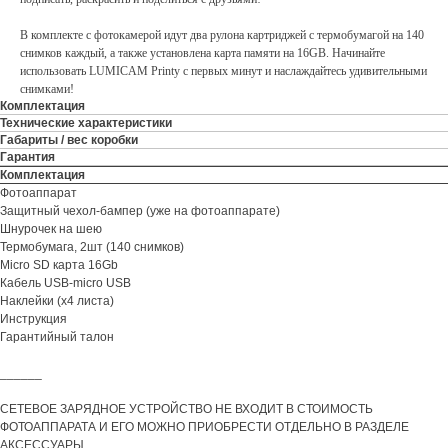
В комплекте с фотокамерой идут два рулона картриджей с термобумагой на 140
снимков каждый, а также установлена карта памяти на 16GB. Начинайте
использовать LUMICAM Printy с первых минут и наслаждайтесь удивительными
снимками!
Комплектация
Технические характеристики
Габариты / вес коробки
Гарантия
Комплектация
Фотоаппарат
Защитный чехол-бампер (уже на фотоаппарате)
Шнурочек на шею
Термобумага, 2шт (140 снимков)
Micro SD карта 16Gb
Кабель USB-micro USB
Наклейки (х4 листа)
Инструкция
Гарантийный талон
______
СЕТЕВОЕ ЗАРЯДНОЕ УСТРОЙСТВО НЕ ВХОДИТ В СТОИМОСТЬ
ФОТОАППАРАТА И ЕГО МОЖНО ПРИОБРЕСТИ ОТДЕЛЬНО В РАЗДЕЛЕ
АКСЕССУАРЫ.