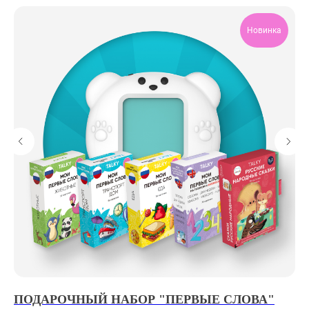
Новинка
ПОДАРОЧНЫЙ НАБОР "ПЕРВЫЕ СЛОВА"
П